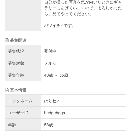
自分が撮った写真を気が向いたときにギャ
ラリーにあげていますので、よろしかった
ら、見てやってください。
バツイチ♂です。
募集関連
募集状況
受付中
募集対象
メル友
募集年齢
40歳 ～ 55歳
基本情報
ニックネーム
はりね♂
ユーザーID
hedgehogs
年齢
58歳