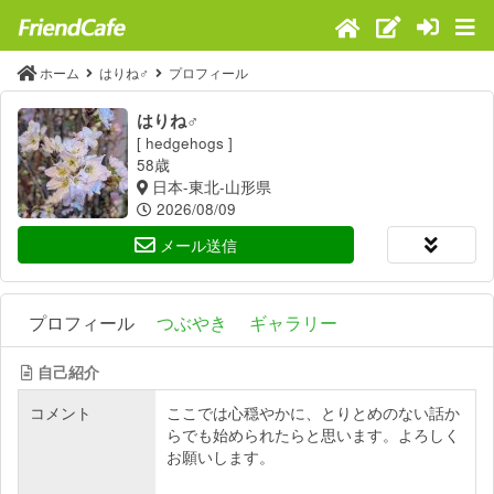
ホーム
はりね♂
プロフィール
はりね♂
[ hedgehogs ]
58歳
日本-東北-山形県
2026/08/09
メール送信
プロフィール
つぶやき
ギャラリー
自己紹介
コメント
ここでは心穏やかに、とりとめのない話か
らでも始められたらと思います。よろしく
お願いします。