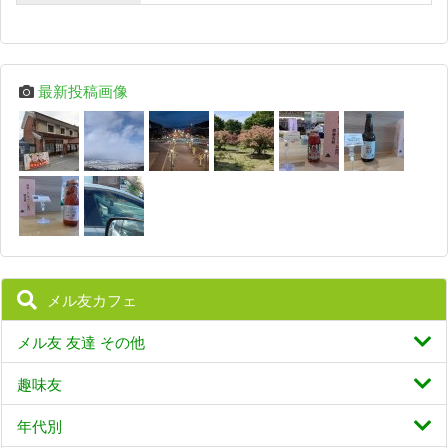
最新投稿画像
メル友カフェ
メル友 友達 その他
趣味友
年代別