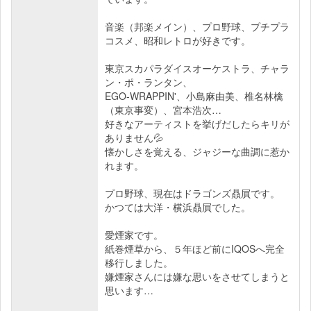
音楽（邦楽メイン）、プロ野球、プチプラ
コスメ、昭和レトロが好きです。
東京スカパラダイスオーケストラ、チャラ
ン・ポ・ランタン、
EGO-WRAPPIN'、小島麻由美、椎名林檎
（東京事変）、宮本浩次…
好きなアーティストを挙げだしたらキリが
ありません💦
懐かしさを覚える、ジャジーな曲調に惹か
れます。
プロ野球、現在はドラゴンズ贔屓です。
かつては大洋・横浜贔屓でした。
愛煙家です。
紙巻煙草から、５年ほど前にIQOSへ完全
移行しました。
嫌煙家さんには嫌な思いをさせてしまうと
思います…