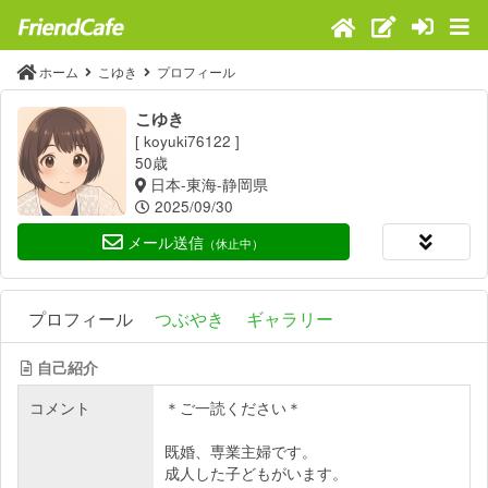
ホーム
こゆき
プロフィール
こゆき
[ koyuki76122 ]
50歳
日本-東海-静岡県
2025/09/30
メール送信
（休止中）
プロフィール
つぶやき
ギャラリー
自己紹介
コメント
＊ご一読ください＊
既婚、専業主婦です。
成人した子どもがいます。