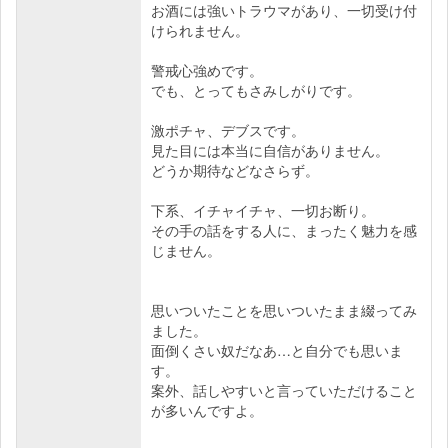
お酒には強いトラウマがあり、一切受け付
けられません。
警戒心強めです。
でも、とってもさみしがりです。
激ポチャ、デブスです。
見た目には本当に自信がありません。
どうか期待などなさらず。
下系、イチャイチャ、一切お断り。
その手の話をする人に、まったく魅力を感
じません。
思いついたことを思いついたまま綴ってみ
ました。
面倒くさい奴だなあ…と自分でも思いま
す。
案外、話しやすいと言っていただけること
が多いんですよ。