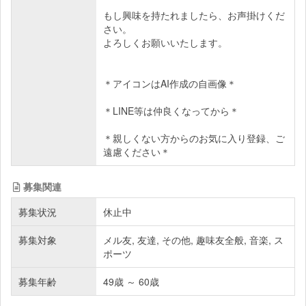
もし興味を持たれましたら、お声掛けくだ
さい。
よろしくお願いいたします。
＊アイコンはAI作成の自画像＊
＊LINE等は仲良くなってから＊
＊親しくない方からのお気に入り登録、ご
遠慮ください＊
募集関連
募集状況
休止中
募集対象
メル友, 友達, その他, 趣味友全般, 音楽, ス
ポーツ
募集年齢
49歳 ～ 60歳