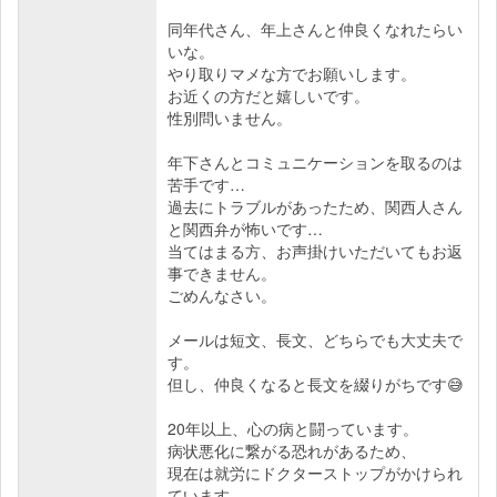
同年代さん、年上さんと仲良くなれたらい
いな。
やり取りマメな方でお願いします。
お近くの方だと嬉しいです。
性別問いません。
年下さんとコミュニケーションを取るのは
苦手です…
過去にトラブルがあったため、関西人さん
と関西弁が怖いです…
当てはまる方、お声掛けいただいてもお返
事できません。
ごめんなさい。
メールは短文、長文、どちらでも大丈夫で
す。
但し、仲良くなると長文を綴りがちです😅
20年以上、心の病と闘っています。
病状悪化に繋がる恐れがあるため、
現在は就労にドクターストップがかけられ
ています。