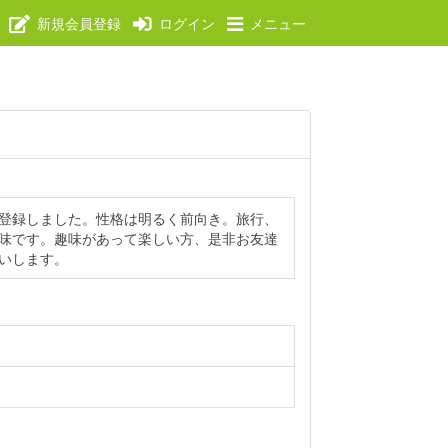
新規会員登録
ログイン
メニュー
登録しました。性格は明るく前向き。旅行、
味です。趣味があって楽しい方、是非お友達
いします。