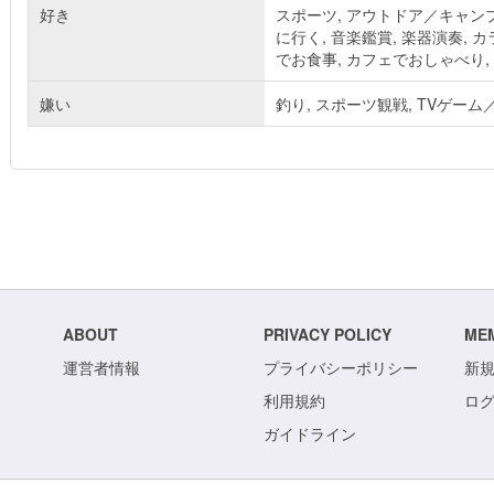
好き
スポーツ, アウトドア／キャンプ,
に行く, 音楽鑑賞, 楽器演奏, 
でお食事, カフェでおしゃべり, 
嫌い
釣り, スポーツ観戦, TVゲー
ABOUT
PRIVACY POLICY
ME
運営者情報
プライバシーポリシー
新
利用規約
ロ
ガイドライン