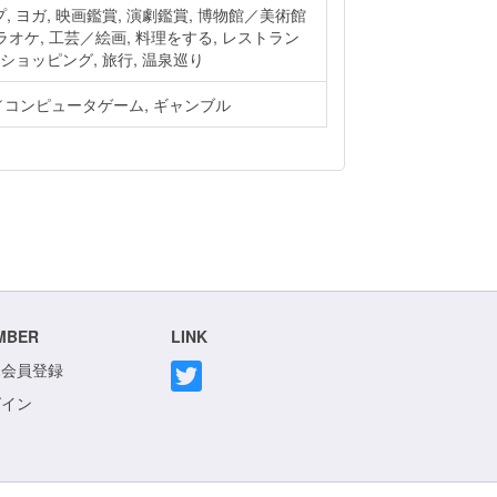
 ヨガ, 映画鑑賞, 演劇鑑賞, 博物館／美術館
カラオケ, 工芸／絵画, 料理をする, レストラン
ショッピング, 旅行, 温泉巡り
ム／コンピュータゲーム, ギャンブル
MBER
LINK
規会員登録
グイン