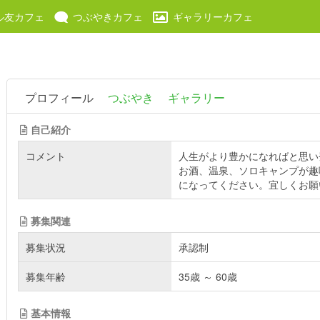
ル友カフェ
つぶやきカフェ
ギャラリーカフェ
プロフィール
つぶやき
ギャラリー
自己紹介
コメント
人生がより豊かになればと思い
お酒、温泉、ソロキャンプが趣
になってください。宜しくお願
募集関連
募集状況
承認制
募集年齢
35歳 ～ 60歳
基本情報